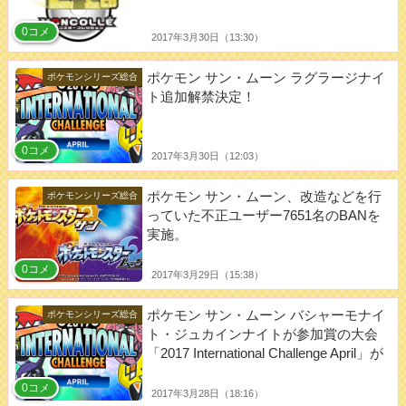
0コメ
2017年3月30日（13:30）
ポケモン サン・ムーン ラグラージナイ
ポケモンシリーズ総合
ト追加解禁決定！
0コメ
2017年3月30日（12:03）
ポケモン サン・ムーン、改造などを行
ポケモンシリーズ総合
っていた不正ユーザー7651名のBANを
実施。
0コメ
2017年3月29日（15:38）
ポケモン サン・ムーン バシャーモナイ
ポケモンシリーズ総合
ト・ジュカインナイトが参加賞の大会
「2017 International Challenge April」が
告知！
0コメ
2017年3月28日（18:16）