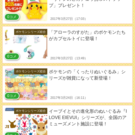
プ」プレゼント！
0コメ
2017年3月27日（17:03）
「アローラのすがた」のポケモンたち
ポケモンシリーズ総合
がカプセルトイに登場！
0コメ
2017年3月27日（13:49）
ポケモンの「くったりぬいぐるみ」シ
ポケモンシリーズ総合
リーズが雑貨になって新登場！
0コメ
2017年3月24日（16:11）
イーブイとその進化形のぬいぐるみ『I
ポケモンシリーズ総合
LOVE EIEVUI』シリーズが、全国のア
ミューズメント施設に登場！