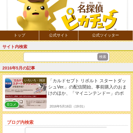
トップ
公式サイト
公式ツイッター
サイト内検索
2016年5月の記事
「カルドセプト リボルト スタートダッ
いろいろ・雑談
シュVer.」の配信開始。事前購入のおま
けのほか、「マイニンテンドー」のポ
イント交換で入手可能
0コメ
2016年5月16日（19:01）
ブログ内検索