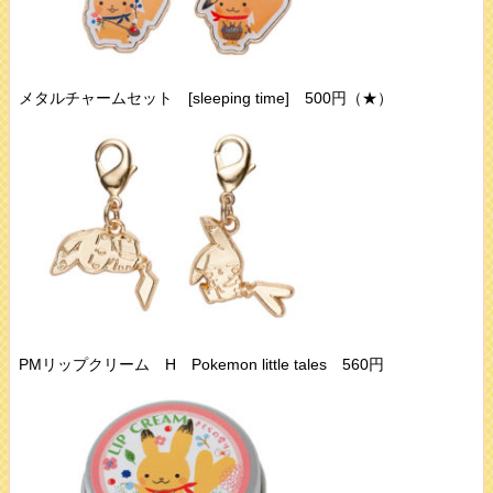
メタルチャームセット [sleeping time] 500円（★）
PMリップクリーム H Pokemon little tales 560円