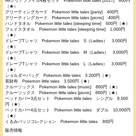
A4クリアファイル4枚セット Pokemon little tales [2017] 800円
（★）
グリーティングカード Pokemon little tales [party] 400円
グリーティングカード Pokemon little tales [picnic] 400円
ハンドタオル Pokemon little tales [sleeping time] 500円（★）
フェイスタオル Pokemon little tales [sleeping time] 1,000円
（★）
ドレープTシャツ Pokemon little tales S（Ladies） 3,000円
（★）
ドレープTシャツ Pokemon little tales M（Ladies） 3,000円
（★）
ドレープTシャツ Pokemon little tales L（Ladies） 3,000円
（★）
ショルダーバッグ Pokemon little tales 3,200円（★）
長財布 Pokemon little tales 3,500円（★）
クルーソックス Pokemon little tales [music] 800円（★）
クルーソックス Pokemon little tales [picnic] 800円（★）
ベッドカバー3点セット Pokemon little tales シングル 8,500
円（★）
ベッドカバー4点セット Pokemon little tales ダブル 10,000円
（★）
くるみバッジコレクション Pokemon little tales 300円
販売情報