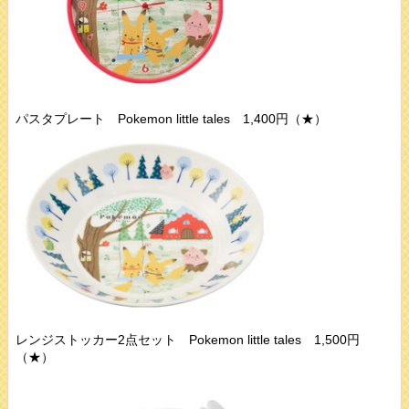
パスタプレート Pokemon little tales 1,400円（★）
レンジストッカー2点セット Pokemon little tales 1,500円
（★）