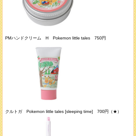
PMハンドクリーム H Pokemon little tales 750円
クルトガ Pokemon little tales [sleeping time] 700円（★）