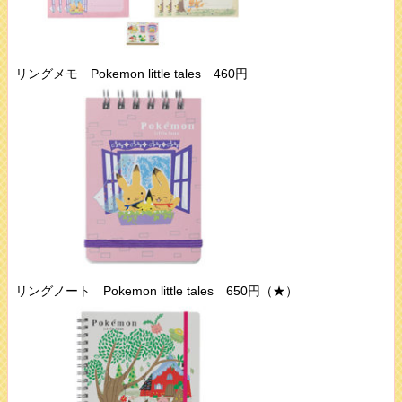
リングメモ Pokemon little tales 460円
リングノート Pokemon little tales 650円（★）