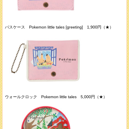
パスケース Pokemon little tales [greeting] 1,900円（★）
ウォールクロック Pokemon little tales 5,000円（★）