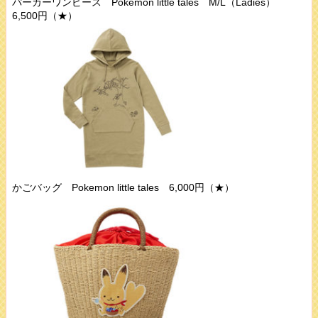
パーカーワンピース Pokemon little tales M/L（Ladies）
6,500円（★）
かごバッグ Pokemon little tales 6,000円（★）