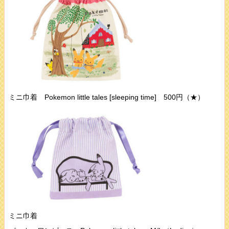
ミニ巾着 Pokemon little tales [sleeping time] 500円（★）
ミニ巾着