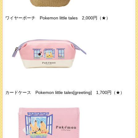
ワイヤーポーチ Pokemon little tales 2,000円（★）
カードケース Pokemon little tales[greeting] 1,700円（★）