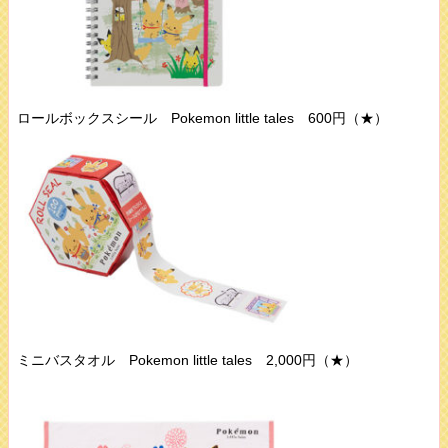
ロールボックスシール Pokemon little tales 600円（★）
ミニバスタオル Pokemon little tales 2,000円（★）