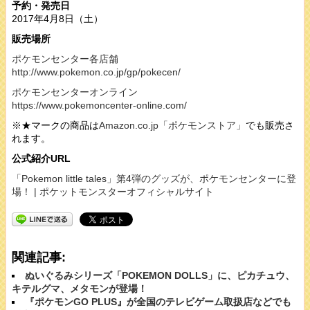
予約・発売日
2017年4月8日（土）
販売場所
ポケモンセンター各店舗
http://www.pokemon.co.jp/gp/pokecen/
ポケモンセンターオンライン
https://www.pokemoncenter-online.com/
※★マークの商品は
Amazon.co.jp「ポケモンストア」
でも販売さ
れます。
公式紹介URL
「Pokemon little tales」第4弾のグッズが、ポケモンセンターに登
場！ | ポケットモンスターオフィシャルサイト
関連記事:
ぬいぐるみシリーズ「POKEMON DOLLS」に、ピカチュウ、
キテルグマ、メタモンが登場！
『ポケモンGO PLUS』が全国のテレビゲーム取扱店などでも