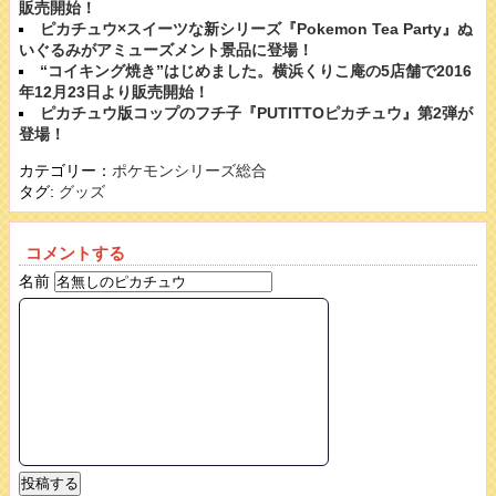
販売開始！
ピカチュウ×スイーツな新シリーズ『Pokemon Tea Party』ぬ
いぐるみがアミューズメント景品に登場！
“コイキング焼き”はじめました。横浜くりこ庵の5店舗で2016
年12月23日より販売開始！
ピカチュウ版コップのフチ子『PUTITTOピカチュウ』第2弾が
登場！
カテゴリー：
ポケモンシリーズ総合
タグ:
グッズ
コメントする
名前