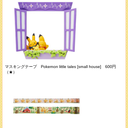
マスキングテープ Pokemon little tales [small house] 600円
（★）