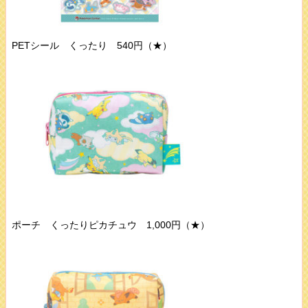
PETシール くったり 540円（★）
ポーチ くったりピカチュウ 1,000円（★）