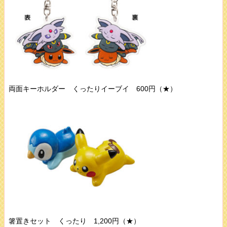
両面キーホルダー くったりイーブイ 600円（★）
箸置きセット くったり 1,200円（★）