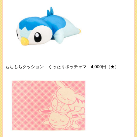
もちもちクッション くったりポッチャマ 4,000円（★）