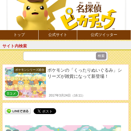
トップ
公式サイト
公式ツイッター
サイト内検索
ポケモンの「くったりぬいぐるみ」シ
ポケモンシリーズ総合
リーズが雑貨になって新登場！
0コメ
2017年3月24日（16:11）