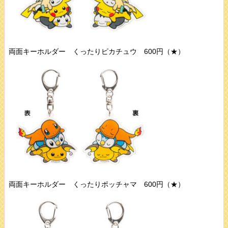
両面キーホルダー くったりピカチュウ 600円（★）
両面キーホルダー くったりポッチャマ 600円（★）