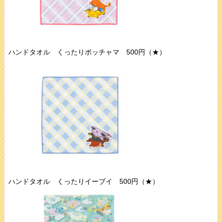
ハンドタオル くったりポッチャマ 500円（★）
ハンドタオル くったりイーブイ 500円（★）