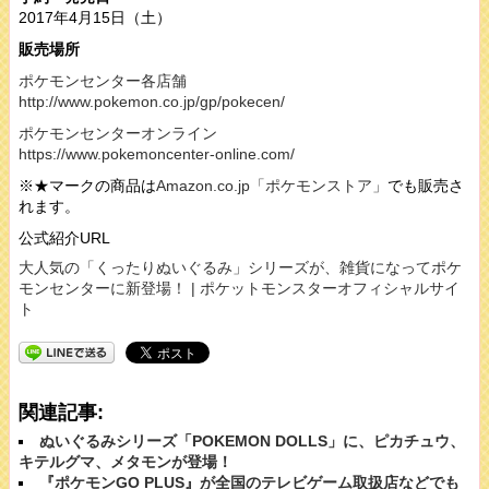
2017年4月15日（土）
販売場所
ポケモンセンター各店舗
http://www.pokemon.co.jp/gp/pokecen/
ポケモンセンターオンライン
https://www.pokemoncenter-online.com/
※★マークの商品は
Amazon.co.jp「ポケモンストア」
でも販売さ
れます。
公式紹介URL
大人気の「くったりぬいぐるみ」シリーズが、雑貨になってポケ
モンセンターに新登場！ | ポケットモンスターオフィシャルサイ
ト
関連記事:
ぬいぐるみシリーズ「POKEMON DOLLS」に、ピカチュウ、
キテルグマ、メタモンが登場！
『ポケモンGO PLUS』が全国のテレビゲーム取扱店などでも