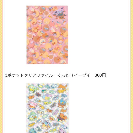
3ポケットクリアファイル くったりイーブイ 360円