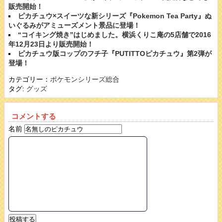
販売開始！
ピカチュウ×スイーツな新シリーズ『Pokemon Tea Party』ぬ
いぐるみがアミューズメント景品に登場！
“コイキング焼き”はじめました。横浜くりこ庵の5店舗で2016
年12月23日より販売開始！
ピカチュウ版コップのフチ子『PUTITTOピカチュウ』第2弾が
登場！
カテゴリー：
ポケモンシリーズ総合
タグ:
グッズ
コメントする
名前