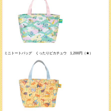
ミニトートバッグ くったりピカチュウ 1,200円（★）