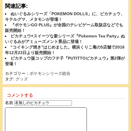
関連記事:
ぬいぐるみシリーズ「POKEMON DOLLS」に、ピカチュウ、
キテルグマ、メタモンが登場！
『ポケモンGO PLUS』が全国のテレビゲーム取扱店などでも
販売開始！
ピカチュウ×スイーツな新シリーズ『Pokemon Tea Party』ぬ
いぐるみがアミューズメント景品に登場！
“コイキング焼き”はじめました。横浜くりこ庵の5店舗で2016
年12月23日より販売開始！
ピカチュウ版コップのフチ子『PUTITTOピカチュウ』第2弾が
登場！
カテゴリー：
ポケモンシリーズ総合
タグ:
グッズ
コメントする
名前