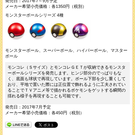
発売日：2017年7～9月予定
メーカー希望小売価格：各1350円（税別）
モンスターボールシリーズ 4種
モンスターボール、スーパーボール、ハイパーボール、マスター
ボール
モンコレ（Ｓサイズ）とモンコレＧＥＴが収納できるモンスタ
ーボールシリーズを発売します。ヒンジ部分のでっぱりもな
く、底面も球状で再現しています。ボール下部を少し重くして
おり、平地で置いた際には正位置で飾れるように工夫されてい
ることでＴＶアニメ等で描かれるポケモンをゲットする瞬間の
揺れる様子を再現することも可能です。
発売日：2017年7月予定
メーカー希望小売価格：各450円（税別）