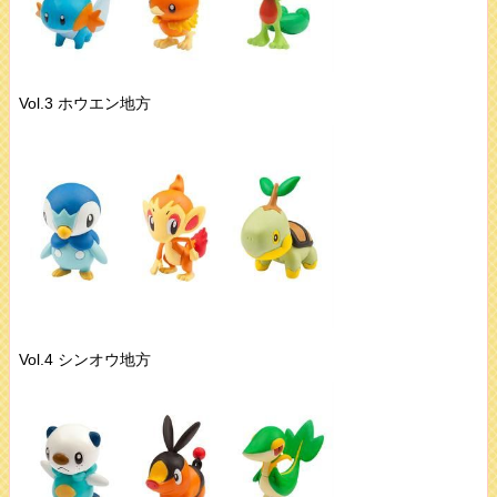
Vol.3 ホウエン地方
Vol.4 シンオウ地方