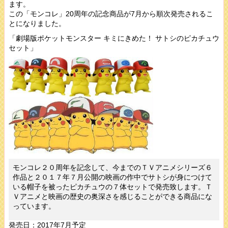
ます。
この「モンコレ」20周年の記念商品が7月から順次発売されるこ
とになりました。
「劇場版ポケットモンスター キミにきめた！ サトシのピカチュウ
セット」
モンコレ２０周年を記念して、今までのＴＶアニメシリーズ６
作品と２０１７年７月公開の映画の作中でサトシが身につけて
いる帽子を被ったピカチュウの７体セットで発売致します。Ｔ
Ｖアニメと映画の歴史の奥深さを感じることができる商品にな
っています。
発売日：2017年7月予定