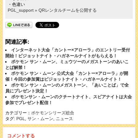
・色違い
PGL_support » QRレンタルチームを公開する
関連記事:
インターネット大会「カントー×アローラ」のエントリー受付
開始！ピジョットナイト・ハガネールナイトがもらえる！
ポケモン サン・ムーン、ミュウツーのメガストーンのあいこ
とば解禁！
ポケモン サン・ムーン 公式大会「カントー×アローラ」が開
催！今回の参加賞はピジョットナイト・ハガネールナイト！
ポケモン サン・ムーンのメガストーン、「あいことば」で全
員にプレゼント決定！
ポケモンサン・ムーンのクチートナイト、スピアナイトは大会
参加でプレゼント配信！
カテゴリー：
ポケモンシリーズ総合
タグ:
PGL
,
サン・ムーン
,
ニュース
コメントする