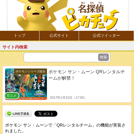
トップ
公式サイト
公式ツイッター
サイト内検索
ポケモン サン・ムーン QRレンタルチ
ポケモンシリーズ総合
ームが解禁！
0コメ
2017年1月31日（17:55）
ポケモン サン・ムーンで「QRレンタルチーム」の機能が実装さ
れました。