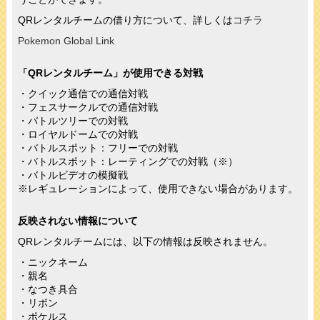
QRレンタルチームの借り方について、詳しくは
コチラ
Pokemon Global Link
「QRレンタルチーム」が使用できる対戦
・クイック通信での通信対戦
・フェスサークルでの通信対戦
・バトルツリーでの対戦
・ロイヤルドームでの対戦
・バトルスポット：フリーでの対戦
・バトルスポット：レーティングでの対戦（※）
・バトルビデオの模擬戦
※レギュレーションによって、使用できない場合があります。
反映されない情報について
QRレンタルチームには、以下の情報は反映されません。
・ニックネーム
・親名
・なつき具合
・リボン
・ポケルス