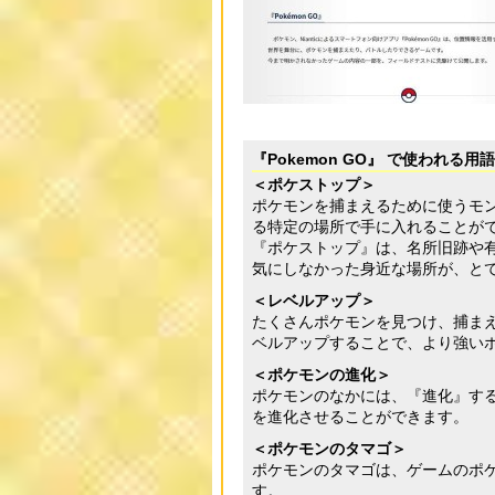
『Pokemon GO』 で使われる用
＜ポケストップ＞
ポケモンを捕まえるために使うモ
る特定の場所で手に入れることが
『ポケストップ』は、名所旧跡や
気にしなかった身近な場所が、と
＜レベルアップ＞
たくさんポケモンを見つけ、捕ま
ベルアップすることで、より強い
＜ポケモンの進化＞
ポケモンのなかには、『進化』す
を進化させることができます。
＜ポケモンのタマゴ＞
ポケモンのタマゴは、ゲームのポ
す。