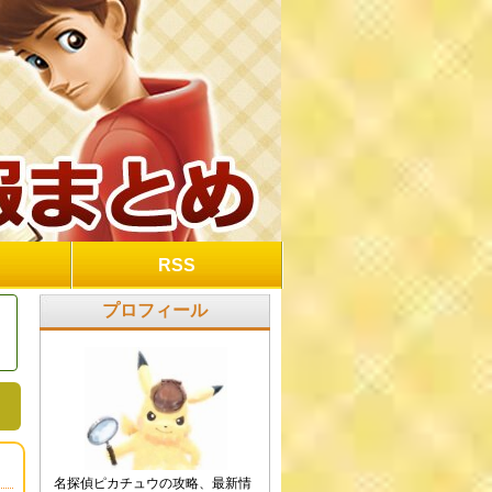
RSS
プロフィール
に
名探偵ピカチュウの攻略、最新情