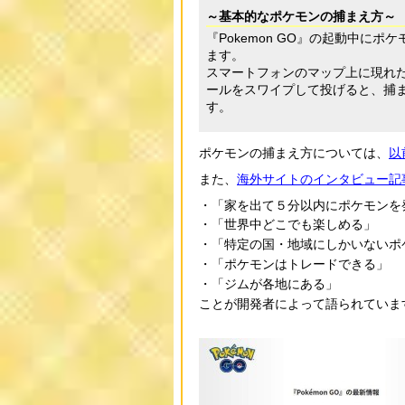
～基本的なポケモンの捕まえ方～
『Pokemon GO』の起動中に
ます。
スマートフォンのマップ上に現れ
ールをスワイプして投げると、捕
す。
ポケモンの捕まえ方については、
以
また、
海外サイトのインタビュー記
「家を出て５分以内にポケモンを
「世界中どこでも楽しめる」
「特定の国・地域にしかいないポ
「ポケモンはトレードできる」
「ジムが各地にある」
ことが開発者によって語られていま