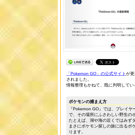
「Pokemon GO」の公式サイト
が更
されました。
情報整理もかねて、既に判明してい
ポケモンの捕まえ方
『Pokemon GO』では、プレ
で、その場所にふさわしい野生の
たとえば、湖や海の近くではみず
まさにポケモン探しの旅に出るポ
ります。