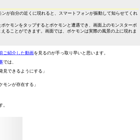
ポケモンが自分の近くに現れると、スマートフォンが振動して知らせてくれ
たポケモンをタップするとポケモンと遭遇でき、画面上のモンスターボ
まえることができます。画面では、ポケモンは実際の風景の上に現れま
前ご紹介した動画
を見るのが手っ取り早いと思います。
事
では、
発見できるようにする」
ケモンが存在する」
す。