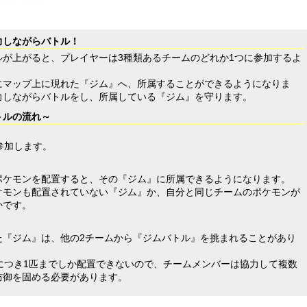
力しながらバトル！
が上がると、プレイヤーは3種類あるチームのどれか1つに参加するよ
にマップ上に現れた『ジム』へ、所属することができるようになりま
力しながらバトルをし、所属している『ジム』を守ります。
トルの流れ～
参加します。
ポケモンを配置すると、その『ジム』に所属できるようになります。
ケモンも配置されていない『ジム』か、自分と同じチームのポケモンが
かです。
た『ジム』は、他の2チームから『ジムバトル』を挑まれることがあり
につき1匹までしか配置できないので、チームメンバーは協力して複数
防御を固める必要があります。