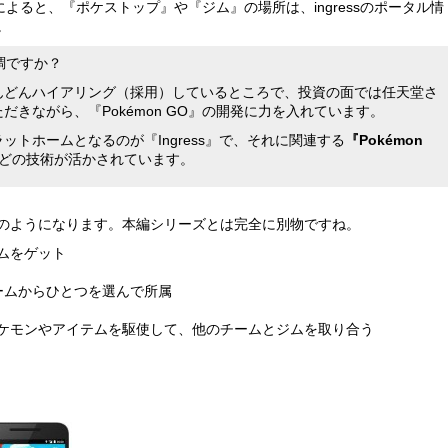
によると、『ポケストップ』や『ジム』の場所は、ingressのポータル情
。
順調ですか？
んどんハイアリング（採用）しているところで、投資の面では任天堂さ
きながら、『Pokémon GO』の開発に力を入れています。
トホームとなるのが『Ingress』で、それに関連する
『Pokémon
どの技術が活かされています。
のようになります。本編シリーズとは完全に別物ですね。
ムをゲット
ームからひとつを選んで所属
ケモンやアイテムを駆使して、他のチームとジムを取り合う