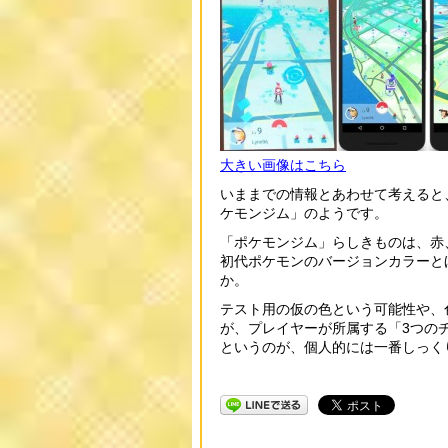
大きい画像はこちら
いままでの情報とあわせて考えると
ケモンジム」のようです。
「ポケモンジム」らしきものは、赤
初代ポケモンのバージョンカラーと
か。
テスト用の仮の色という可能性や、
が、プレイヤーが所属する「3つの
というのが、個人的には一番しっく