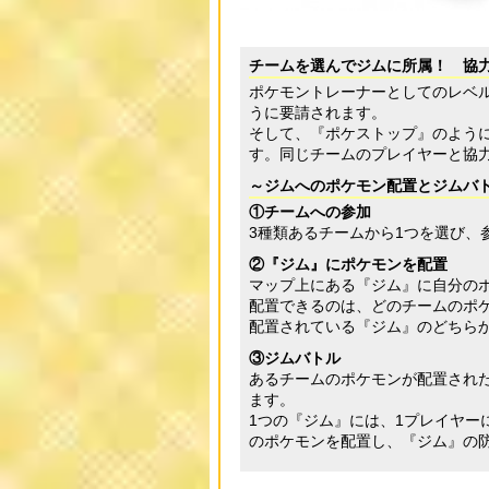
チームを選んでジムに所属！ 協
ポケモントレーナーとしてのレベル
うに要請されます。
そして、『ポケストップ』のよう
す。同じチームのプレイヤーと協
～ジムへのポケモン配置とジムバ
①チームへの参加
3種類あるチームから1つを選び、
②『ジム』にポケモンを配置
マップ上にある『ジム』に自分の
配置できるのは、どのチームのポ
配置されている『ジム』のどちら
③ジムバトル
あるチームのポケモンが配置され
ます。
1つの『ジム』には、1プレイヤー
のポケモンを配置し、『ジム』の