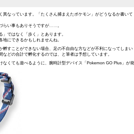
く異なっています。「たくさん捕まえたポケモン」がどうなるか書いて
づらい事もありそうですが……。
る」ではなく「歩く」とあります。
各地にできるかもしれませんね。
か孵すことができない場合、足の不自由な方などが不利になってしまい
間などの合計で孵化するのでは、と筆者は予想しています。
くても遊べるように、腕時計型デバイス「Pokemon GO Plus」が