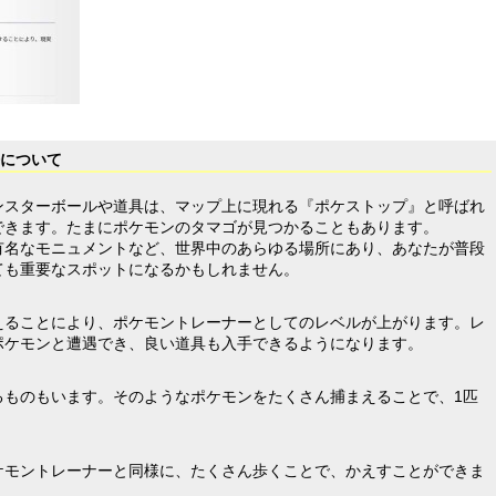
語について
ンスターボールや道具は、マップ上に現れる『ポケストップ』と呼ばれ
できます。たまにポケモンのタマゴが見つかることもあります。
有名なモニュメントなど、世界中のあらゆる場所にあり、あなたが普段
ても重要なスポットになるかもしれません。
えることにより、ポケモントレーナーとしてのレベルが上がります。レ
ポケモンと遭遇でき、良い道具も入手できるようになります。
るものもいます。そのようなポケモンをたくさん捕まえることで、1匹
ケモントレーナーと同様に、たくさん歩くことで、かえすことができま