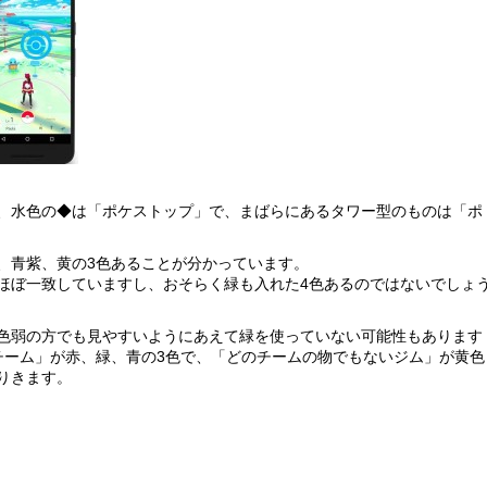
、水色の◆は「ポケストップ」で、まばらにあるタワー型のものは「ポ
、青紫、黄の3色あることが分かっています。
ほぼ一致していますし、おそらく緑も入れた4色あるのではないでしょ
色弱の方でも見やすいようにあえて緑を使っていない可能性もあります
チーム」が赤、緑、青の3色で、「どのチームの物でもないジム」が黄色
りきます。