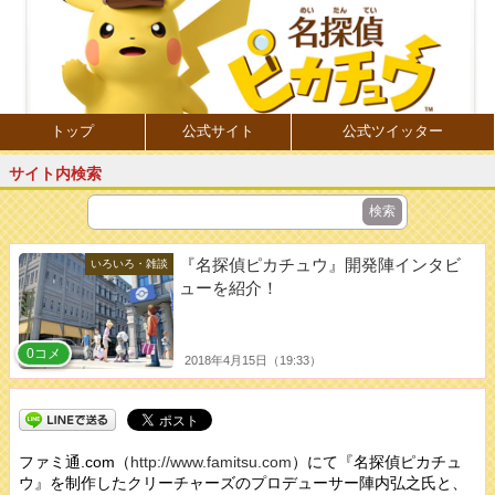
トップ
公式サイト
公式ツイッター
サイト内検索
『名探偵ピカチュウ』開発陣インタビ
いろいろ・雑談
ューを紹介！
0コメ
2018年4月15日（19:33）
ファミ通.com（
http://www.famitsu.com
）にて『名探偵ピカチュ
ウ』を制作したクリーチャーズのプロデューサー陣内弘之氏と、