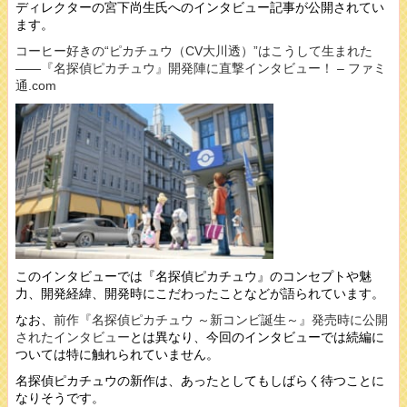
ディレクターの宮下尚生氏へのインタビュー記事が公開されてい
ます。
コーヒー好きの“ピカチュウ（CV大川透）”はこうして生まれた
――『名探偵ピカチュウ』開発陣に直撃インタビュー！ – ファミ
通.com
このインタビューでは『名探偵ピカチュウ』のコンセプトや魅
力、開発経緯、開発時にこだわったことなどが語られています。
なお、
前作『名探偵ピカチュウ ～新コンビ誕生～』発売時に公開
されたインタビュー
とは異なり、今回のインタビューでは続編に
ついては特に触れられていません。
名探偵ピカチュウの新作は、あったとしてもしばらく待つことに
なりそうです。