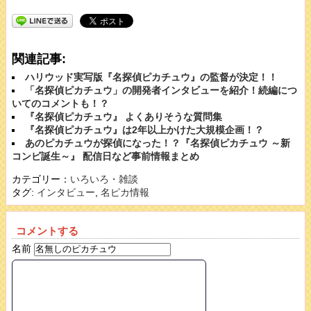
関連記事:
ハリウッド実写版『名探偵ピカチュウ』の監督が決定！！
「名探偵ピカチュウ」の開発者インタビューを紹介！続編につ
いてのコメントも！？
『名探偵ピカチュウ』 よくありそうな質問集
『名探偵ピカチュウ』は2年以上かけた大規模企画！？
あのピカチュウが探偵になった！？『名探偵ピカチュウ ～新
コンビ誕生～』 配信日など事前情報まとめ
カテゴリー：
いろいろ・雑談
タグ:
インタビュー
,
名ピカ情報
コメントする
名前