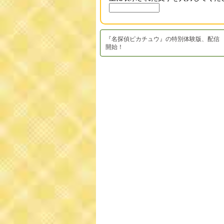
『名探偵ピカチュウ』の特別体験版、配信
開始！