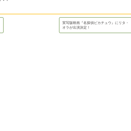
実写版映画『名探偵ピカチュウ』にリタ・
オラが出演決定！