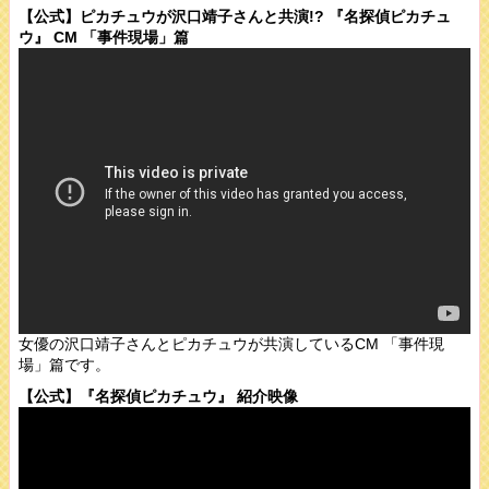
【公式】ピカチュウが沢口靖子さんと共演!? 『名探偵ピカチュ
ウ』 CM 「事件現場」篇
女優の沢口靖子さんとピカチュウが共演しているCM 「事件現
場」篇です。
【公式】『名探偵ピカチュウ』 紹介映像