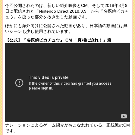
今回公開されたのは、新しい紹介映像とCM、そして2018年3月9
日に配信された「Nintendo Direct 2018.3.9」から『名探偵ピカチ
ュウ』を扱った部分を抜き出した動画です。
ほかにも海外向けに公開された動画があり、日本語の動画には無
いシーンも少し使用されています。
【公式】『名探偵ピカチュウ』 CM 「真相に迫れ！」篇
ナレーションによるゲーム紹介がおこなわれている、正統派のCM
です。