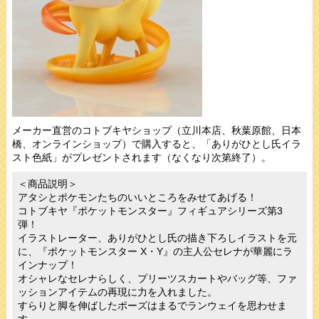
メーカー直営のコトブキヤショップ（立川本店、秋葉原館、日本
橋、オンラインショップ）で購入すると、「ありがひとし氏イラ
スト色紙」がプレゼントされます（なくなり次第終了）。
＜商品説明＞
アタシとポケモンたちのいいところをみせてあげる！
コトブキヤ『ポケットモンスター』フィギュアシリーズ第3
弾！
イラストレーター、ありがひとし氏の描き下ろしイラストを元
に、『ポケットモンスター X・Y』の主人公セレナが華麗にラ
インナップ！
オシャレなセレナらしく、プリーツスカートやバッグ等、ファ
ッションアイテムの再現に力を入れました。
すらりと脚を伸ばしたポーズはまるでランウェイを思わせま