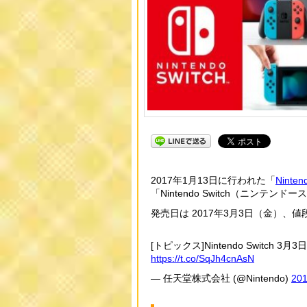
2017年1月13日に行われた「
Ninte
「Nintendo Switch（ニンテ
発売日は 2017年3月3日（金）、値
[トピックス]Nintendo Switc
https://t.co/SqJh4cnAsN
— 任天堂株式会社 (@Nintendo)
20