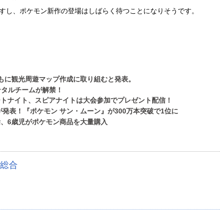
ですし、ポケモン新作の登場はしばらく待つことになりそうです。
もに観光周遊マップ作成に取り組むと発表。
ンタルチームが解禁！
ートナイト、スピアナイトは大会参加でプレゼント配信！
が発表！『ポケモン サン・ムーン』が300万本突破で1位に
、6歳児がポケモン商品を大量購入
総合