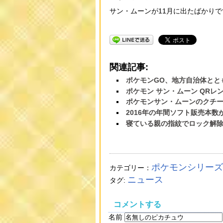
サン・ムーンが11月に出たばかり
関連記事:
ポケモンGO、地方自治体とと
ポケモン サン・ムーン QRレ
ポケモンサン・ムーンのクチ
2016年の年間ソフト販売本数
寝ている親の指紋でロック解除
ポケモンシリーズ
カテゴリー：
ニュース
タグ:
コメントする
名前