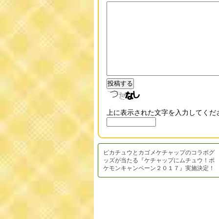
上に表示された文字を入力してくだ
ピカチュウとカゴメケチャップのコラボグ
ッズが当たる『ケチャップにムチュウ！ポ
ケモンキャンペーン２０１７』実施決定！