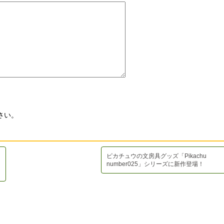
さい。
ピカチュウの文房具グッズ「Pikachu
number025」シリーズに新作登場！