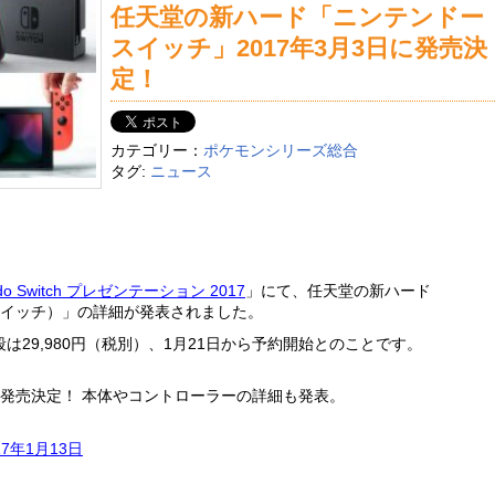
任天堂の新ハード「ニンテンドー
スイッチ」2017年3月3日に発売決
定！
カテゴリー：
ポケモンシリーズ総合
タグ:
ニュース
ndo Switch プレゼンテーション 2017
」にて、任天堂の新ハード
ンドースイッチ）」の詳細が発表されました。
段は29,980円（税別）、1月21日から予約開始とのことです。
h 3月3日発売決定！ 本体やコントローラーの詳細も発表。
17年1月13日