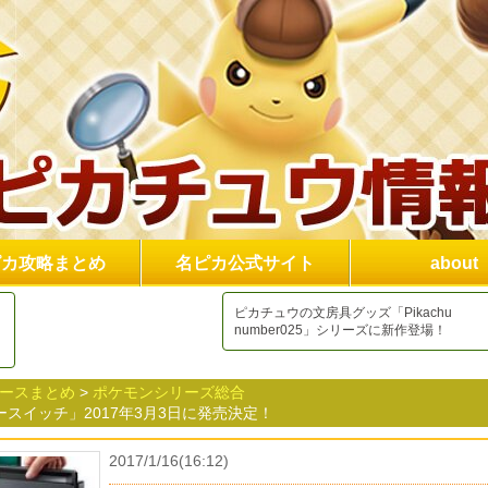
ピカ攻略まとめ
名ピカ公式サイト
about
ピカチュウの文房具グッズ「Pikachu
number025」シリーズに新作登場！
ュースまとめ
>
ポケモンシリーズ総合
スイッチ」2017年3月3日に発売決定！
2017/1/16(16:12)