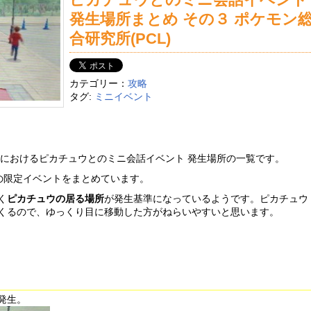
発生場所まとめ その３ ポケモン
合研究所(PCL)
カテゴリー：
攻略
タグ:
ミニイベント
」におけるピカチュウとのミニ会話イベント 発生場所の一覧です。
)の限定イベントをまとめています。
く
ピカチュウの居る場所
が発生基準になっているようです。ピカチュウ
くるので、ゆっくり目に移動した方がねらいやすいと思います。
発生。