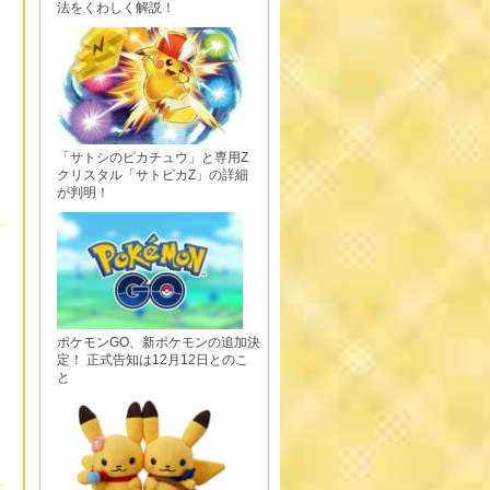
法をくわしく解説！
「サトシのピカチュウ」と専用Z
クリスタル「サトピカZ」の詳細
が判明！
ポケモンGO、新ポケモンの追加決
定！ 正式告知は12月12日とのこ
と