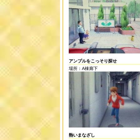
アンプルをこっそり探せ
場所：A棟廊下
熱いまなざし