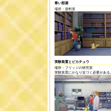
寒い部屋
場所：資料室
実験装置とピカチュウ
場所：フリッジの研究室
実験装置にかなり近づく必要がある