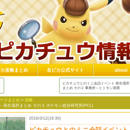
ピカ攻略まとめ
名ピカ公式サイト
about
ピカチュウとのミニ会話イベント 発生場所
まとめ その２ 事務所～ヒトモシ洞窟
ュースまとめ
>
攻略
 発生場所まとめ その３ ポケモン総合研究所(PCL)
2016/3/12(18:30)
ピカチュウとのミニ会話イベント