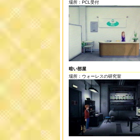
場所：PCL受付
暗い部屋
場所：ウォーレスの研究室