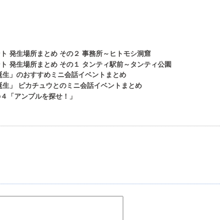
ト 発生場所まとめ その２ 事務所～ヒトモシ洞窟
ト 発生場所まとめ その１ タンティ駅前～タンティ公園
誕生」のおすすめミニ会話イベントまとめ
誕生」 ピカチュウとのミニ会話イベントまとめ
の４「アンプルを探せ！」