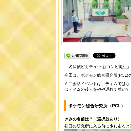
「名探偵ピカチュウ 新コンビ誕生
今回は、ポケモン総合研究所(PCL
ミニ会話イベントは、ティムではな
はティムの後ろをやや遅れて着いて
ポケモン総合研究所（PCL）
きみの名前は？（選択肢あり）
初日の研究所に入る前に少し走ると