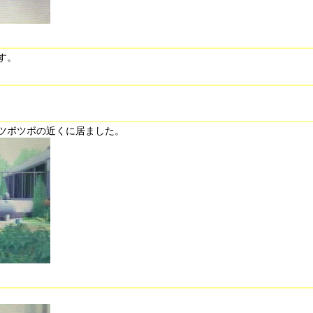
す。
ツボツボの近くに居ました。