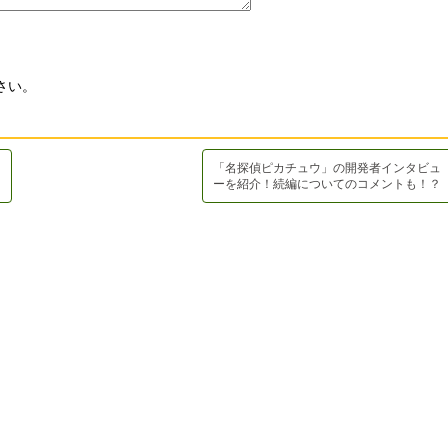
さい。
「名探偵ピカチュウ」の開発者インタビュ
ーを紹介！続編についてのコメントも！？