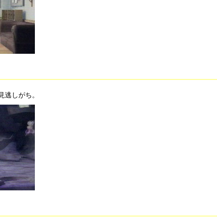
見逃しがち。