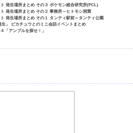
 発生場所まとめ その３ ポケモン総合研究所(PCL)
ト 発生場所まとめ その２ 事務所～ヒトモシ洞窟
ト 発生場所まとめ その１ タンティ駅前～タンティ公園
誕生」 ピカチュウとのミニ会話イベントまとめ
の４「アンプルを探せ！」