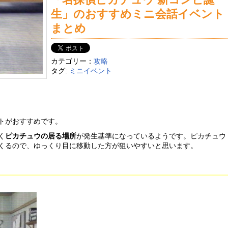
生」のおすすめミニ会話イベント
まとめ
カテゴリー：
攻略
タグ:
ミニイベント
トがおすすめです。
く
ピカチュウの居る場所
が発生基準になっているようです。ピカチュウ
くるので、ゆっくり目に移動した方が狙いやすいと思います。