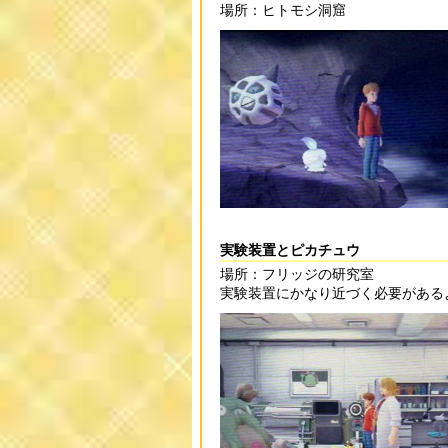
場所：ヒトモシ洞窟
実験装置とピカチュウ
場所：フリッジの研究室
実験装置にかなり近づく必要がある