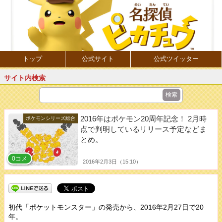
トップ
公式サイト
公式ツイッター
サイト内検索
2016年はポケモン20周年記念！ 2月時
ポケモンシリーズ総合
点で判明しているリリース予定などま
とめ。
0コメ
2016年2月3日（15:10）
初代「ポケットモンスター」の発売から、2016年2月27日で20
年。