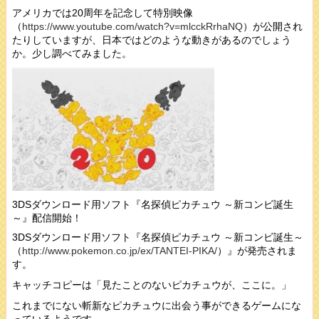
アメリカでは20周年を記念して特別映像
（
https://www.youtube.com/watch?v=mlcckRrhaNQ
）が公開され
たりしていますが、日本ではどのような動きがあるのでしょう
か。少し調べてみました。
3DSダウンロード用ソフト『名探偵ピカチュウ ～新コンビ誕生
～』配信開始！
3DSダウンロード用ソフト『名探偵ピカチュウ ～新コンビ誕生～
（
http://www.pokemon.co.jp/ex/TANTEI-PIKA/
）』が発売されま
す。
キャッチコピーは「見たことのないピカチュウが、ここに。」
これまでにない斬新なピカチュウに出会う事ができるゲームにな
っているようです。