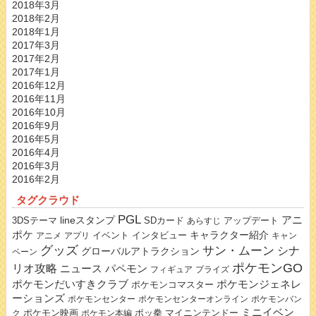
2018年3月
2018年2月
2018年1月
2017年3月
2017年2月
2017年1月
2016年12月
2016年11月
2016年10月
2016年9月
2016年5月
2016年4月
2016年3月
2016年2月
タグクラウド
PGL
lineスタンプ
アニ
3DSテーマ
SDカード
アップデート
あらすじ
ポケ
キャラクター紹介
イベント
インタビュー
アニメ
アプリ
キャン
グッズ
サン・ムーン
シナ
グローバルアトラクション
ペーン
ポケモンGO
リオ攻略
ニュース
パペモン
フィギュア
プライズ
ポケモンだいすきクラブ
ポケモンジェネレ
ポケモンコマスター
ーションズ
ポケモンセンター
ポケモンセンターオンライン
ポケモンバン
ミニイベン
ポケモン映画
ポッ拳
マイニンテンドー
ク
ポケモン本編