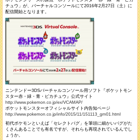
チュウ」が、バーチャルコンソールにて2016年2月27日（土）に
配信開始となります。
ニンテンドー3DSバーチャルコンソール用ソフト『ポケットモン
スター赤・緑・青・ピカチュウ』公式サイト
http://www.pokemon.co.jp/ex/VCAMAP/
ポケットモンスターオフィシャルサイト内告知ページ
http://www.pokemon.co.jp/info/2015/11/151113_gm01.html
初代ポケモンといえば「セレクトバグ」を筆頭に細かいバグがた
くさんあることでも有名ですが、それらも再現されているんでし
ょうか。