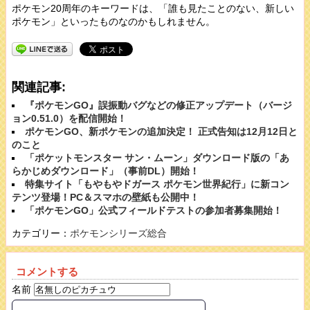
ポケモン20周年のキーワードは、「誰も見たことのない、新しい
ポケモン」といったものなのかもしれません。
関連記事:
『ポケモンGO』誤振動バグなどの修正アップデート（バージ
ョン0.51.0）を配信開始！
ポケモンGO、新ポケモンの追加決定！ 正式告知は12月12日と
のこと
「ポケットモンスター サン・ムーン」ダウンロード版の「あ
らかじめダウンロード」（事前DL）開始！
特集サイト「もやもやドガース ポケモン世界紀行」に新コン
テンツ登場！PC＆スマホの壁紙も公開中！
「ポケモンGO」公式フィールドテストの参加者募集開始！
カテゴリー：
ポケモンシリーズ総合
コメントする
名前