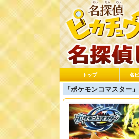
トップ
名
「ポケモンコマスター」