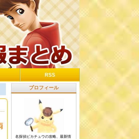
RSS
プロフィール
両
名探偵ピカチュウの攻略、最新情