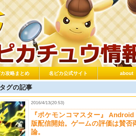
ピカ攻略まとめ
名ピカ公式サイト
about
タグの記事
2016/4/13(20:53)
『ポケモンコマスター』 Android
版配信開始。ゲームの評価は賛否
論。