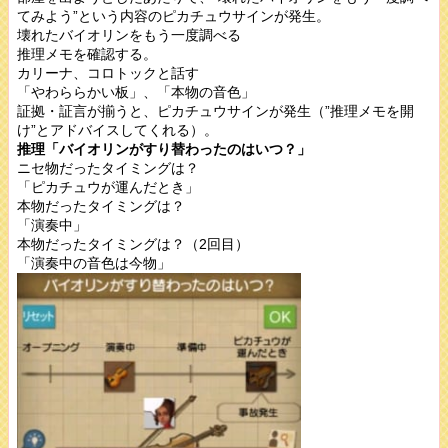
てみよう”という内容のピカチュウサインが発生。
壊れたバイオリンをもう一度調べる
推理メモを確認する。
カリーナ、コロトックと話す
「やわららかい板」、「本物の音色」
証拠・証言が揃うと、ピカチュウサインが発生（”推理メモを開
け”とアドバイスしてくれる）。
推理「バイオリンがすり替わったのはいつ？」
ニセ物だったタイミングは？
「ピカチュウが運んだとき」
本物だったタイミングは？
「演奏中」
本物だったタイミングは？（2回目）
「演奏中の音色は今物」