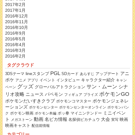
2017年2月
2017年1月
2016年12月
2016年11月
2016年10月
2016年9月
2016年5月
2016年4月
2016年3月
2016年2月
タグクラウド
PGL
lineスタンプ
アニ
3DSテーマ
SDカード
アップデート
あらすじ
ポケ
キャラクター紹介
イベント
インタビュー
アニメ
アプリ
キャン
グッズ
サン・ムーン
シナ
グローバルアトラクション
ペーン
ポケモンGO
リオ攻略
ニュース
パペモン
フィギュア
プライズ
ポケモンだいすきクラブ
ポケモンジェネレ
ポケモンコマスター
ーションズ
ポケモンセンター
ポケモンセンターオンライン
ポケモンバン
ミニイベン
ポケモン映画
ポッ拳
マイニンテンドー
ク
ポケモン本編
動画
名ピカ情報
大会
ト
映画
名探偵ピカチュウ
メガストーン
実写
映画キャスト
配信前情報
カテゴリー