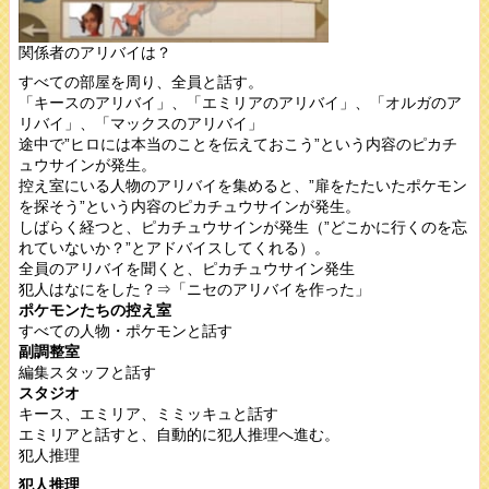
関係者のアリバイは？
すべての部屋を周り、全員と話す。
「キースのアリバイ」、「エミリアのアリバイ」、「オルガのア
リバイ」、「マックスのアリバイ」
途中で”ヒロには本当のことを伝えておこう”という内容のピカチ
ュウサインが発生。
控え室にいる人物のアリバイを集めると、”扉をたたいたポケモン
を探そう”という内容のピカチュウサインが発生。
しばらく経つと、ピカチュウサインが発生（”どこかに行くのを忘
れていないか？”とアドバイスしてくれる）。
全員のアリバイを聞くと、ピカチュウサイン発生
犯人はなにをした？⇒「ニセのアリバイを作った」
ポケモンたちの控え室
すべての人物・ポケモンと話す
副調整室
編集スタッフと話す
スタジオ
キース、エミリア、ミミッキュと話す
エミリアと話すと、自動的に犯人推理へ進む。
犯人推理
犯人推理