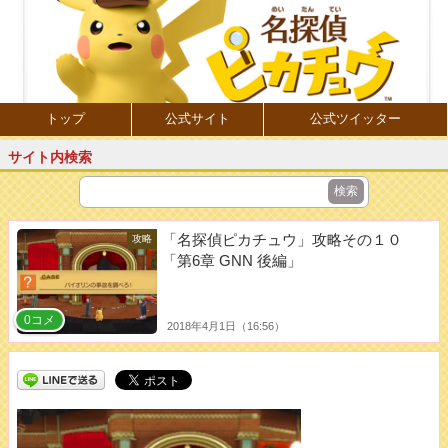
トップ
公式サイト
公式ツイッター
サイト内検索
「名探偵ピカチュウ」攻略その１０
攻略
「第6章 GNN 後編」
0コメ
2018年4月1日（16:56）