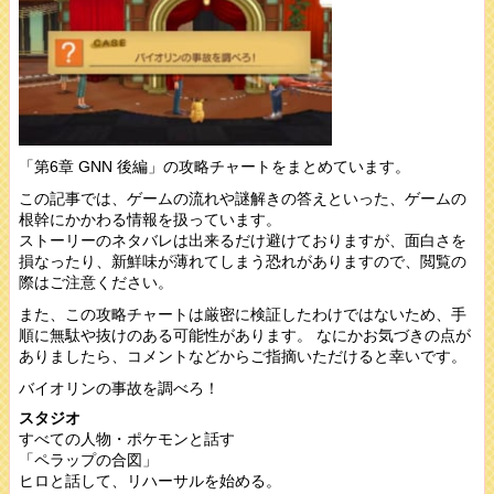
「第6章 GNN 後編」の攻略チャートをまとめています。
この記事では、ゲームの流れや謎解きの答えといった、ゲームの
根幹にかかわる情報を扱っています。
ストーリーのネタバレは出来るだけ避けておりますが、面白さを
損なったり、新鮮味が薄れてしまう恐れがありますので、閲覧の
際はご注意ください。
また、この攻略チャートは厳密に検証したわけではないため、手
順に無駄や抜けのある可能性があります。 なにかお気づきの点が
ありましたら、コメントなどからご指摘いただけると幸いです。
バイオリンの事故を調べろ！
スタジオ
すべての人物・ポケモンと話す
「ペラップの合図」
ヒロと話して、リハーサルを始める。