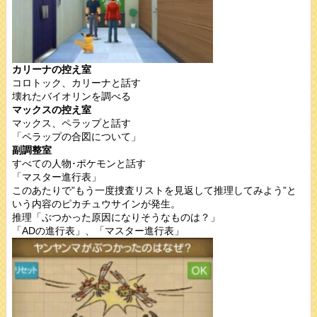
カリーナの控え室
コロトック、カリーナと話す
壊れたバイオリンを調べる
マックスの控え室
マックス、ペラップと話す
「ペラップの合図について」
副調整室
すべての人物･ポケモンと話す
「マスター進行表」
このあたりで”もう一度捜査リストを見返して推理してみよう”と
いう内容のピカチュウサインが発生。
推理「ぶつかった原因になりそうなものは？」
「ADの進行表」、「マスター進行表」