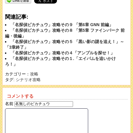
関連記事:
「名探偵ピカチュウ」攻略その９ 「第6章 GNN 前編」
「名探偵ピカチュウ」攻略その８ 「第5章 ファインパーク 前
編・後編」
「名探偵ピカチュウ」攻略その５ 「黒い影の謎を追え！」～
「3章終了」
「名探偵ピカチュウ」攻略その４「アンプルを探せ！」
「名探偵ピカチュウ」攻略その１.「エイパムを追いかけ
ろ！」
カテゴリー：
攻略
タグ:
シナリオ攻略
コメントする
名前