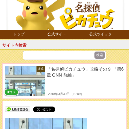
トップ
公式サイト
公式ツイッター
サイト内検索
「名探偵ピカチュウ」攻略その９ 「第6
攻略
章 GNN 前編」
0コメ
2018年3月30日（19:09）