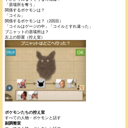
「居場所を奪う」
関係するポケモンは？
「コイル」
関係するポケモンは？（2回目）
「コイルはゲージの中」「コイルとすれ違った」
ブニャットの居場所は？
左上の部屋（控え室）
ポケモンたちの控え室
すべての人物・ポケモンと話す
副調整室