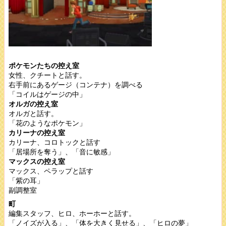
ポケモンたちの控え室
女性、クチートと話す。
右手前にあるゲージ（コンテナ）を調べる
「コイルはゲージの中」
オルガの控え室
オルガと話す。
「花のようなポケモン」
カリーナの控え室
カリーナ、コロトックと話す
「居場所を奪う」、「音に敏感」
マックスの控え室
マックス、ペラップと話す
「紫の耳」
副調整室
町
編集スタッフ、ヒロ、ホーホーと話す。
「ノイズが入る」、「体を大きく見せる」、「ヒロの夢」