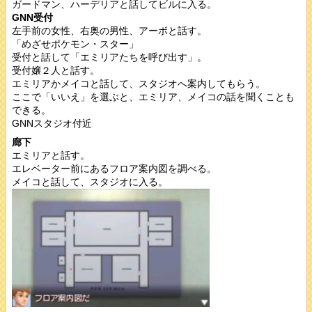
ガードマン、ハーデリアと話してビルに入る。
GNN受付
左手前の女性、右奥の男性、アーボと話す。
「めざせポケモン・スター」
受付と話して「エミリアたちを呼び出す」。
受付嬢２人と話す。
エミリアかメイコと話して、スタジオへ案内してもらう。
ここで「いいえ」を選ぶと、エミリア、メイコの話を聞くことも
できる。
GNNスタジオ付近
廊下
エミリアと話す。
エレベーター前にあるフロア案内図を調べる。
メイコと話して、スタジオに入る。