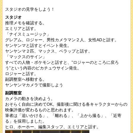
スタジオの見学をしよう！
スタジオ
推理メモを確認する。
エミリアと話す。
「ナイスミュージック」
グレアム、ロジャー、男性カメラマン２人、女性ADと話す。
ヤンヤンマと話すとイベント発生。
ヤンヤンマ２匹、マックス、ペラップと話す。
「マックスのサイン」
すべての人物・ポケモンと話すと、”ロジャーのところに戻ろ
う”という内容のピカチュウサイン発生。
ロジャーと話す。
副調整室へ移動する。
ヤンヤンマカメラで撮影しよう
副調整室
カメラの動きを決めよう。
おそらく自由に決めてOK。撮影後に聞ける各キャラクターからの
映像評価が変わるものと思われます。
筆者は「追いかける」、「離れる」、「上から撮る」、「近寄
る」を採用しました。
ヒロ、ホーホー、編集スタッフ、エミリアと話す。