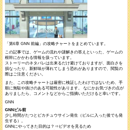
「第6章 GNN 前編」の攻略チャートをまとめています。
この記事では、ゲームの流れや謎解きの答えといった、ゲームの
根幹にかかわる情報を扱っています。
ストーリーのネタバレは出来るだけ避けておりますが、面白さを
損なったり、新鮮味が薄れてしまう恐れがありますので、閲覧の
際はご注意ください。
また、この攻略チャートは厳密に検証したわけではないため、手
順に無駄や抜けのある可能性があります。 なにかお気づきの点が
ありましたら、コメントなどからご指摘いただけると幸いです。
GNN
GNNビル前
少し時間がたつとピカチュウサイン発生（ビルに入った後でも発
生する）。
GNNにやってきた目的は？⇒ビデオを見るため