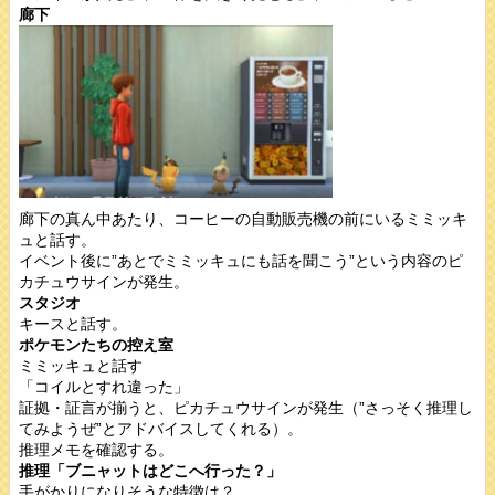
廊下
廊下の真ん中あたり、コーヒーの自動販売機の前にいるミミッキ
ュと話す。
イベント後に”あとでミミッキュにも話を聞こう”という内容のピ
カチュウサインが発生。
スタジオ
キースと話す。
ポケモンたちの控え室
ミミッキュと話す
「コイルとすれ違った」
証拠・証言が揃うと、ピカチュウサインが発生（”さっそく推理し
てみようぜ”とアドバイスしてくれる）。
推理メモを確認する。
推理「ブニャットはどこへ行った？」
手がかりになりそうな特徴は？