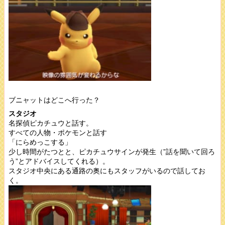
ブニャットはどこへ行った？
スタジオ
名探偵ピカチュウと話す。
すべての人物・ポケモンと話す
「にらめっこする」
少し時間がたつとと、ピカチュウサインが発生（”話を聞いて回ろ
う”とアドバイスしてくれる）。
スタジオ中央にある通路の奥にもスタッフがいるので話してお
く。