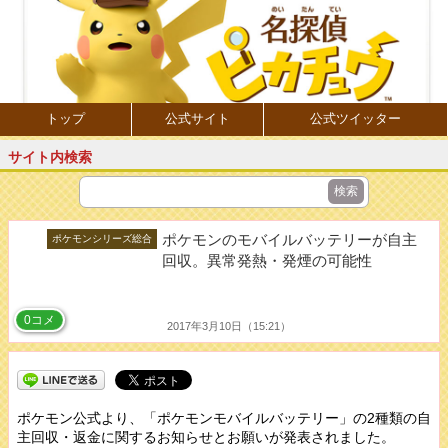
トップ
公式サイト
公式ツイッター
サイト内検索
ポケモンのモバイルバッテリーが自主
ポケモンシリーズ総合
回収。異常発熱・発煙の可能性
0コメ
2017年3月10日（15:21）
ポケモン公式より、「ポケモンモバイルバッテリー」の2種類の自
主回収・返金に関するお知らせとお願いが発表されました。