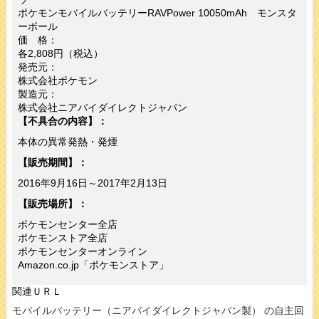
ポケモンモバイルバッテリーRAVPower 10050mAh モンスタ
ーボール
価 格：
各2,808円（税込）
発売元：
株式会社ポケモン
製造元：
株式会社ニアバイダイレクトジャパン
【不具合の内容】：
本体の異常発熱・発煙
【販売期間】：
2016年9月16日～2017年2月13日
【販売場所】：
ポケモンセンター全店
ポケモンストア全店
ポケモンセンターオンライン
Amazon.co.jp「ポケモンストア」
関連ＵＲＬ
モバイルバッテリー（ニアバイダイレクトジャパン製） の自主回