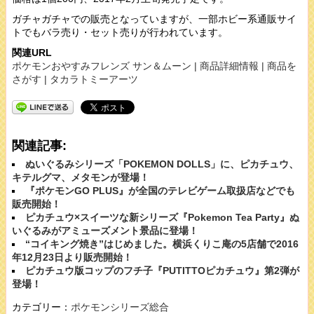
ガチャガチャでの販売となっていますが、一部ホビー系通販サイ
トでもバラ売り・セット売りが行われています。
関連URL
ポケモンおやすみフレンズ サン＆ムーン | 商品詳細情報 | 商品を
さがす | タカラトミーアーツ
関連記事:
ぬいぐるみシリーズ「POKEMON DOLLS」に、ピカチュウ、
キテルグマ、メタモンが登場！
『ポケモンGO PLUS』が全国のテレビゲーム取扱店などでも
販売開始！
ピカチュウ×スイーツな新シリーズ『Pokemon Tea Party』ぬ
いぐるみがアミューズメント景品に登場！
“コイキング焼き”はじめました。横浜くりこ庵の5店舗で2016
年12月23日より販売開始！
ピカチュウ版コップのフチ子『PUTITTOピカチュウ』第2弾が
登場！
カテゴリー：
ポケモンシリーズ総合