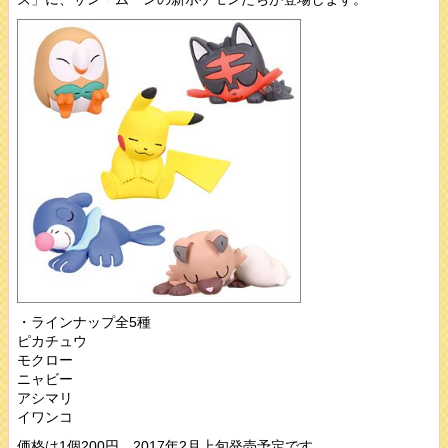
・ラインナップ全5種
ピカチュウ
モクロー
ニャビー
アシマリ
イワンコ
価格は1個200円、2017年2月上旬発売予定です。