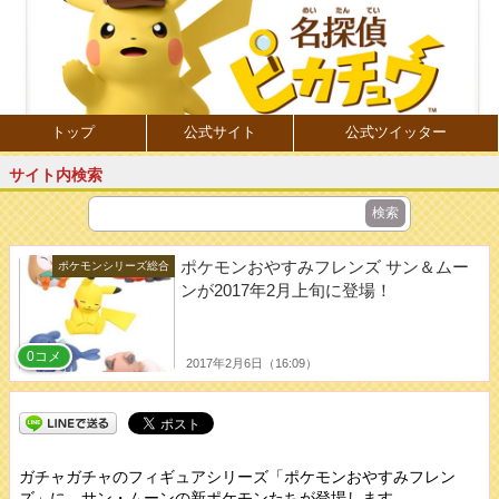
トップ
公式サイト
公式ツイッター
サイト内検索
ポケモンおやすみフレンズ サン＆ムー
ポケモンシリーズ総合
ンが2017年2月上旬に登場！
0コメ
2017年2月6日（16:09）
ガチャガチャのフィギュアシリーズ「ポケモンおやすみフレン
ズ」に、サン・ムーンの新ポケモンたちが登場します。