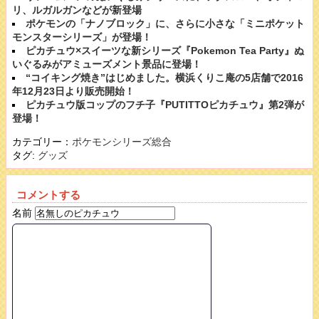
リ、ルガルガンなどが新登場
ポケモンの「ナノブロック」に、さらに小さな「ミニポケット
モンスターシリーズ」が登場！
ピカチュウ×スイーツな新シリーズ『Pokemon Tea Party』ぬ
いぐるみがアミューズメント景品に登場！
“コイキング焼き”はじめました。横浜くりこ庵の5店舗で2016
年12月23日より販売開始！
ピカチュウ版コップのフチ子『PUTITTOピカチュウ』第2弾が
登場！
カテゴリー：
ポケモンシリーズ総合
タグ:
グッズ
コメントする
名前