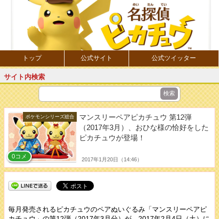
トップ
公式サイト
公式ツイッター
サイト内検索
マンスリーペアピカチュウ 第12弾
ポケモンシリーズ総合
（2017年3月）、おひな様の恰好をした
ピカチュウが登場！
0コメ
2017年1月20日（14:46）
毎月発売されるピカチュウのペアぬいぐるみ「マンスリーペアピ
カチュウ」の第12弾（2017年3月分）が、2017年2月4日（土）に