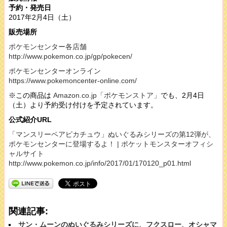
予約・発売日
2017年2月4日（土）
販売場所
ポケモンセンター各店舗
http://www.pokemon.co.jp/gp/pokecen/
ポケモンセンターオンライン
https://www.pokemoncenter-online.com/
※この商品は
Amazon.co.jp「ポケモンストア」
でも、2月4日
（土）より予約受け付けを予定されています。
公式紹介URL
「マンスリーペアピカチュウ」ぬいぐるみシリーズの第12弾が、
ポケモンセンターに登場するよ！ | ポケットモンスターオフィシ
ャルサイト
http://www.pokemon.co.jp/info/2017/01/170120_p01.html
関連記事:
サン・ムーンのぬいぐるみシリーズに、フクスロー、オシャマ