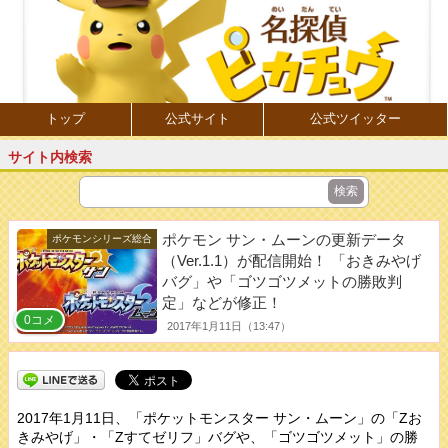
トップ
公式サイト
公式ツイッター
サイト内検索
ポケモン サン・ムーンの更新データ
ポケモンシリーズ総合
（Ver.1.1）が配信開始！ 「おきみやげ
バグ」や「ゴツゴツメットの勝敗判
定」などが修正！
0コメ
2017年1月11日（13:47）
2017年1月11日、「ポケットモンスター サン・ムーン」の「Zお
きみやげ」・「Zすてゼリフ」バグや、「ゴツゴツメット」の勝