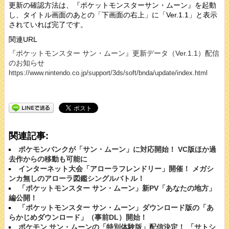
更新の確認方法は、『ポケットモンスターサン・ムーン』を起動
し、タイトル画面のあとの「下画面の右上」に「Ver.1.1」と表示
されていれば完了です。
関連URL
『ポケットモンスター サン・ムーン』更新データ（Ver.1.1）配信
のお知らせ
https://www.nintendo.co.jp/support/3ds/soft/bnda/update/index.html
関連記事:
ポケモンバンクが「サン・ムーン」に対応開始！ VC版ほか過
去作からの移動も可能に
インターネット大会「アローラフレンドリー」開催！ メガシ
ンカ無しのアローラ図鑑シングルバトル！
「ポケットモンスター サン・ムーン」新PV「あなたの地方」
編公開！
「ポケットモンスター サン・ムーン」ダウンロード版の「あ
らかじめダウンロード」（事前DL）開始！
ポケモン サン・ムーンの「特別体験版」配信決定！ 「サトシ