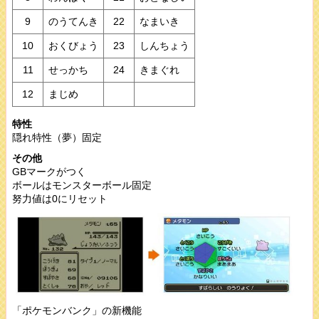
9
のうてんき
22
なまいき
10
おくびょう
23
しんちょう
11
せっかち
24
きまぐれ
12
まじめ
特性
隠れ特性（夢）固定
その他
GBマークがつく
ボールはモンスターボール固定
努力値は0にリセット
「ポケモンバンク」の新機能