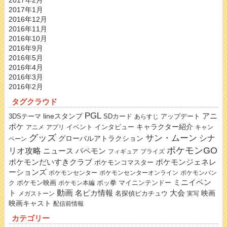
2017年2月
2017年1月
2016年12月
2016年11月
2016年10月
2016年9月
2016年5月
2016年4月
2016年3月
2016年2月
タグクラウド
PGL
lineスタンプ
アニ
3DSテーマ
SDカード
アップデート
あらすじ
ポケ
キャラクター紹介
イベント
インタビュー
アニメ
アプリ
キャン
グッズ
サン・ムーン
シナ
グローバルアトラクション
ペーン
ポケモンGO
リオ攻略
ニュース
パペモン
フィギュア
プライズ
ポケモンだいすきクラブ
ポケモンジェネレ
ポケモンコマスター
ーションズ
ポケモンセンター
ポケモンセンターオンライン
ポケモンバン
ミニイベン
ポケモン映画
ポッ拳
マイニンテンドー
ク
ポケモン本編
動画
名ピカ情報
大会
ト
映画
名探偵ピカチュウ
メガストーン
実写
映画キャスト
配信前情報
カテゴリー