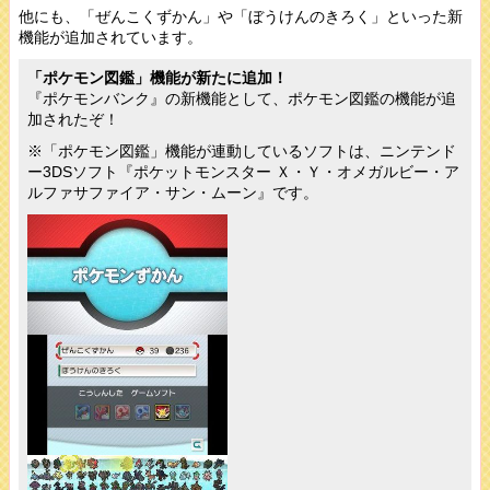
他にも、「ぜんこくずかん」や「ぼうけんのきろく」といった新
機能が追加されています。
「ポケモン図鑑」機能が新たに追加！
『ポケモンバンク』の新機能として、ポケモン図鑑の機能が追
加されたぞ！
※「ポケモン図鑑」機能が連動しているソフトは、ニンテンド
ー3DSソフト『ポケットモンスター Ｘ・Ｙ・オメガルビー・ア
ルファサファイア・サン・ムーン』です。