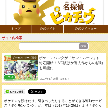
トップ
公式サイト
公式ツイッター
サイト内検索
ポケモンバンクが「サン・ムーン」に
ポケモンシリーズ総合
対応開始！ VC版ほか過去作からの移動
も可能に
0コメ
2017年1月25日（15:57）
ポケモンを預けたり、引き出したりすることができる連動サービ
ス「ポケモンバンク」が、本日（2017年1月25日）より『ポケッ