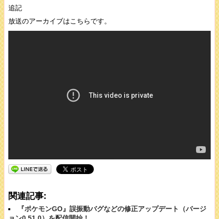
追記
放送のアーカイブはこちらです。
関連記事:
『ポケモンGO』誤振動バグなどの修正アップデート（バージ
ョン0.51.0）を配信開始！