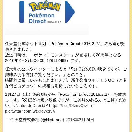
任天堂公式ネット番組「Pokémon Direct 2016.2.27」の放送が発
表されました。
放送日時は、「ポケットモンスター」が登場して20周年となる
2016年2月27日00:00（26日24時）です。
任天堂の公式ツイッターによると「5分ほどの短い映像ですが、ご
興味のある方はご覧ください。」とのこと。
時間的に厳しいかもしれませんが、新作発表やポケモンGO（と名
探偵ピカチュウ）の続報も期待したいところです。
2月27日（土）深夜0時から「Pokémon Direct 2016.2.27」を放送
します。5分ほどの短い映像ですが、ご興味のある方はご覧くださ
い。
#NintendoDirectJP
https://t.co/DkmvQrzhoT
pic.twitter.com/wzxrqvkgVV
— 任天堂株式会社 (@Nintendo)
2016年2月24日