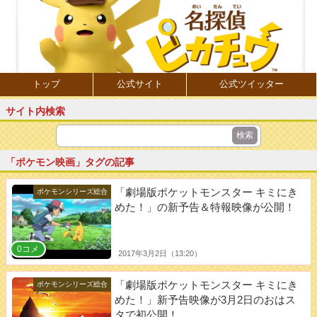
トップ
公式サイト
公式ツイッター
サイト内検索
「ポケモン映画」タグの記事
「劇場版ポケットモンスター キミにき
ポケモンシリーズ総合
めた！」の新予告＆特報映像が公開！
0コメ
2017年3月2日（13:20）
「劇場版ポケットモンスター キミにき
ポケモンシリーズ総合
めた！」新予告映像が3月2日のおはス
タで初公開！