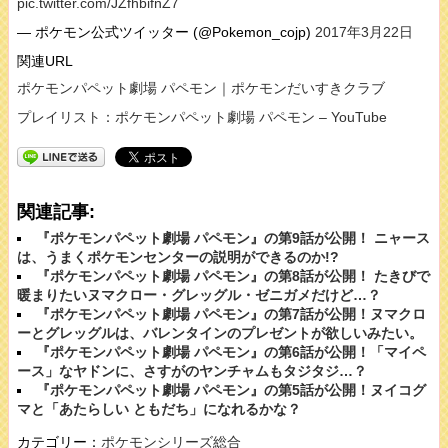
pic.twitter.com/JZfhbifnZ7
— ポケモン公式ツイッター (@Pokemon_cojp)
2017年3月22日
関連URL
ポケモンパペット劇場 パペモン｜ポケモンだいすきクラブ
プレイリスト：ポケモンパペット劇場 パペモン – YouTube
関連記事:
『ポケモンパペット劇場 パペモン』の第9話が公開！ ニャース
は、うまくポケモンセンターの説明ができるのか!?
『ポケモンパペット劇場 パペモン』の第8話が公開！ たきびで
暖まりたいヌマクロー・グレッグル・ゼニガメだけど…？
『ポケモンパペット劇場 パペモン』の第7話が公開！ヌマクロ
ーとグレッグルは、バレンタインのプレゼントが欲しいみたい。
『ポケモンパペット劇場 パペモン』の第6話が公開！「マイペ
ース」なヤドンに、さすがのヤンチャムもタジタジ…？
『ポケモンパペット劇場 パペモン』の第5話が公開！ヌイコグ
マと「あたらしい ともだち」になれるかな？
カテゴリー：
ポケモンシリーズ総合